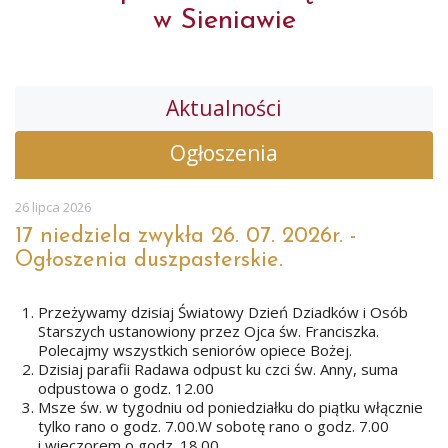
w Sieniawie
Aktualności
Ogłoszenia
26 lipca 2026
17 niedziela zwykła 26. 07. 2026r. -
Ogłoszenia duszpasterskie.
Przeżywamy dzisiaj Światowy Dzień Dziadków i Osób
Starszych ustanowiony przez Ojca św. Franciszka.
Polecajmy wszystkich seniorów opiece Bożej.
Dzisiaj parafii Radawa odpust ku czci św. Anny, suma
odpustowa o godz. 12.00
Msze św. w tygodniu od poniedziałku do piątku włącznie
tylko rano o godz. 7.00.W sobotę rano o godz. 7.00
i wieczorem o godz. 18.00.