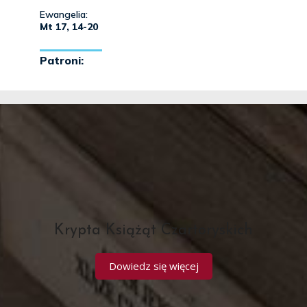
Krypta Książąt Czartoryskich
Dowiedz się więcej