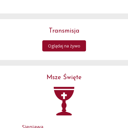
Transmisja
Oglądaj na żywo
Msze Święte
Sieniawa