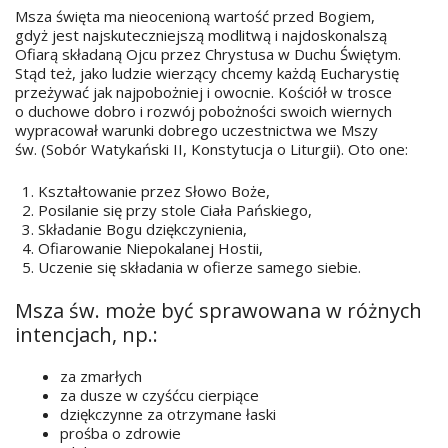
Msza święta ma nieocenioną wartość przed Bogiem,
gdyż jest najskuteczniejszą modlitwą i najdoskonalszą
Ofiarą składaną Ojcu przez Chrystusa w Duchu Świętym.
Stąd też, jako ludzie wierzący chcemy każdą Eucharystię
przeżywać jak najpobożniej i owocnie. Kościół w trosce
o duchowe dobro i rozwój pobożności swoich wiernych
wypracował warunki dobrego uczestnictwa we Mszy
św. (Sobór Watykański II, Konstytucja o Liturgii). Oto one:
Kształtowanie przez Słowo Boże,
Posilanie się przy stole Ciała Pańskiego,
Składanie Bogu dziękczynienia,
Ofiarowanie Niepokalanej Hostii,
Uczenie się składania w ofierze samego siebie.
Msza św. może być sprawowana w różnych
intencjach, np.:
za zmarłych
za dusze w czyśćcu cierpiące
dziękczynne za otrzymane łaski
prośba o zdrowie