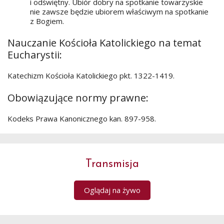
i odświętny. Ubiór dobry na spotkanie towarzyskie
nie zawsze będzie ubiorem właściwym na spotkanie
z Bogiem.
Nauczanie Kościoła Katolickiego na temat
Eucharystii:
Katechizm Kościoła Katolickiego pkt. 1322-1419.
Obowiązujące normy prawne:
Kodeks Prawa Kanonicznego kan. 897-958.
Transmisja
Oglądaj na żywo