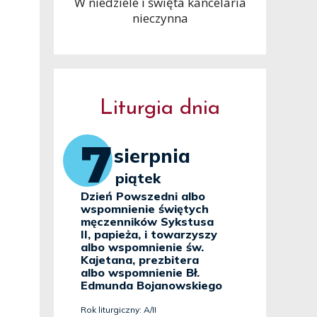
W niedziele i święta kancelaria
nieczynna
Liturgia dnia