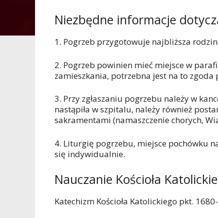
Niezbędne informacje dotycz
1. Pogrzeb przygotowuje najbliższa rodzi
2. Pogrzeb powinien mieć miejsce w parafi
zamieszkania, potrzebna jest na to zgoda 
3. Przy zgłaszaniu pogrzebu należy w kance
nastąpiła w szpitalu, należy również post
sakramentami (namaszczenie chorych, Wia
4. Liturgię pogrzebu, miejsce pochówku n
się indywidualnie.
Nauczanie Kościoła Katolicki
Katechizm Kościoła Katolickiego pkt. 1680