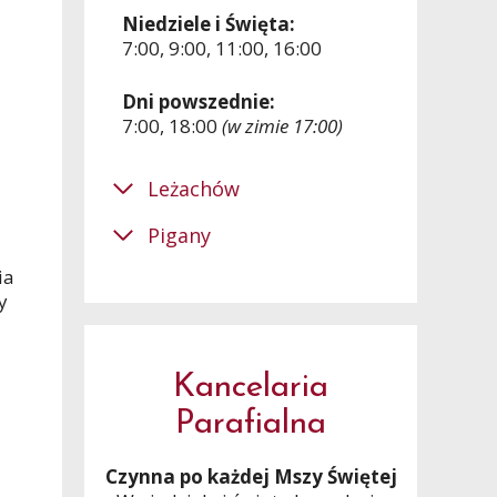
Niedziele i Święta:
7:00, 9:00, 11:00, 16:00
Dni powszednie:
7:00, 18:00
(w zimie 17:00)
Leżachów
Pigany
ia
y
Kancelaria
Parafialna
Czynna po każdej Mszy Świętej