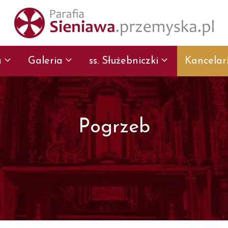
a
Galeria
ss. Służebniczki
Kancelar
Pogrzeb