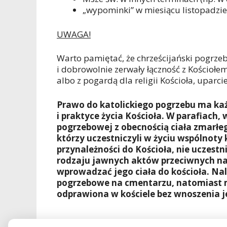
„wypominki” w miesiącu listopadzie
UWAGA!
Warto pamiętać, że chrześcijański pogrze
i dobrowolnie zerwały łączność z Kościołe
albo z pogardą dla religii Kościoła, uparc
Prawo do katolickiego pogrzebu ma każ
i praktyce życia Kościoła. W parafiach,
pogrzebowej z obecnością ciała zmarłeg
którzy uczestniczyli w życiu wspólnoty 
przynależności do Kościoła, nie uczest
rodzaju jawnych aktów przeciwnych nauc
wprowadzać jego ciała do kościoła. Nal
pogrzebowe na cmentarzu, natomiast ms
odprawiona w kościele bez wnoszenia jeg