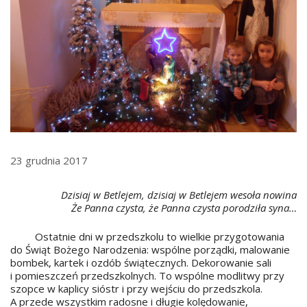
23 grudnia 2017
Dzisiaj w Betlejem, dzisiaj w Betlejem wesoła nowina
Że Panna czysta, że Panna czysta porodziła syna…
Ostatnie dni w przedszkolu to wielkie przygotowania
do Świąt Bożego Narodzenia: wspólne porządki, malowanie
bombek, kartek i ozdób świątecznych. Dekorowanie sali
i pomieszczeń przedszkolnych. To wspólne modlitwy przy
szopce w kaplicy sióstr i przy wejściu do przedszkola.
A przede wszystkim radosne i długie kolędowanie,