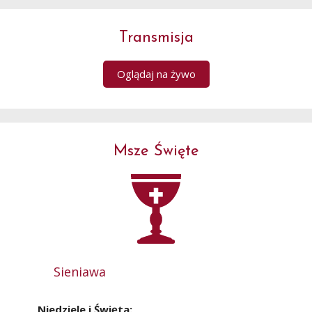
Transmisja
Oglądaj na żywo
Msze Święte
Sieniawa
Niedziele i Święta: