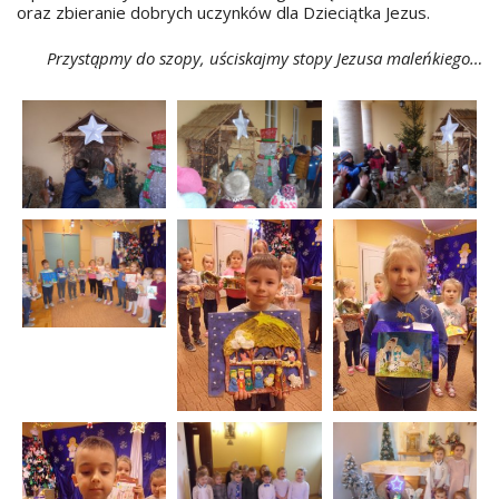
oraz zbieranie dobrych uczynków dla Dzieciątka Jezus.
Przystąpmy do szopy, uściskajmy stopy Jezusa maleńkiego…