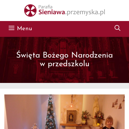
Przejdź do treści
Menu
Święta Bożego Narodzenia
w przedszkolu